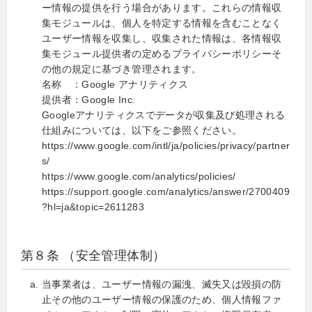
ー情報の提供を行う場合があります。これらの情報収
集モジュールは、個人を特定する情報を含むことなく
ユーザー情報を収集し、収集された情報は、各情報収
集モジュール提供者の定めるプライバシーポリシーそ
の他の規定に基づき管理されます。
名称 ：Google アナリティクス
提供者：Google Inc.
Googleアナリティクスでデータが収集及び処理される
仕組みについては、以下をご参照ください。
https://www.google.com/intl/ja/policies/privacy/partner
s/
https://www.google.com/analytics/policies/
https://support.google.com/analytics/answer/2700409
?hl=ja&topic=2611283
第８条 （安全管理体制）
当事業者は、ユーザー情報の漏洩、滅失又は毀損の防
止その他のユーザー情報の保護のため、個人情報ファ