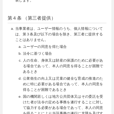
表します。
第４条 （第三者提供）
当事業者は、ユーザー情報のうち、個人情報について
は、第３条及び以下の場合を除き、第三者に提供する
ことはありません。
ユーザーの同意を得た場合
法令に基づく場合
人の生命、身体又は財産の保護のために必要があ
る場合であって、本人の同意を得ることが困難で
あるとき
公衆衛生の向上又は児童の健全な育成の推進のた
めに特に必要がある場合であって、本人の同意を
得ることが困難であるとき
国の機関若しくは地方公共団体又はその委託を受
けた者が法令の定める事務を遂行することに対し
て協力する必要がある場合であって、本人の同意
を得ることにより当該事務の遂行に支障を及ぼす