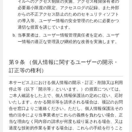
イルへのアクセス制限の実施、アクセス権限保有者の
必要最小限度の限定、アクセスログの記録、また外部
からの不正アクセス防止のためのセキュリティソフト
の導入等、ユーザー情報の安全管理のために必要かつ
適切な措置を講じています。
当事業者は、ユーザー情報管理責任者を定め、ユーザ
ー情報の適正な管理及び継続的な改善を実施します。
第９条 （個人情報に関するユーザーの開示・
訂正等の権利）
本サービス上における個人情報の開示・訂正・削除又は利用
停止等（以下「開示等」といいます。）の措置については、
ご本人確認をした上で、個人情報保護法の定めに従い、応対
いたします。かかる開示等を請求される場合は、後記のお問
合せ窓口よりご連絡ください。ただし、個人情報保護法その
他の法令により当事業者がこれらの義務を負わない場合、正
当な理由なく同内容の請求が何度も繰り返される場合、又は
過度な技術的作業を要する場合は、これらの手続を行うこと